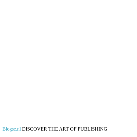
Blogse.nl
DISCOVER THE ART OF PUBLISHING