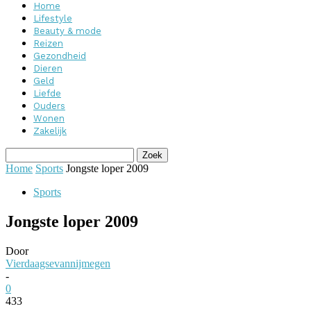
Home
Lifestyle
Beauty & mode
Reizen
Gezondheid
Dieren
Geld
Liefde
Ouders
Wonen
Zakelijk
Home
Sports
Jongste loper 2009
Sports
Jongste loper 2009
Door
Vierdaagsevannijmegen
-
0
433