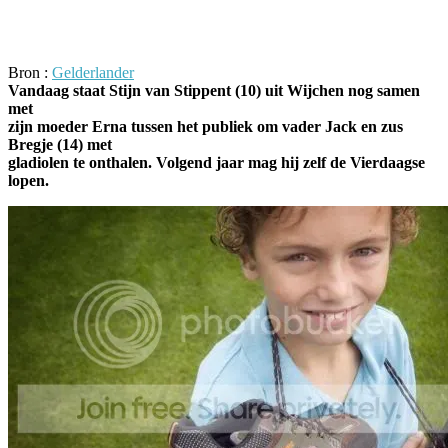
Facebook
Twitter
Pinterest
WhatsApp
Bron :
Gelderlander
Vandaag staat Stijn van Stippent (10) uit Wijchen nog samen
met
zijn moeder Erna tussen het publiek om vader Jack en zus
Bregje (14) met
gladiolen te onthalen. Volgend jaar mag hij zelf de Vierdaagse
lopen.