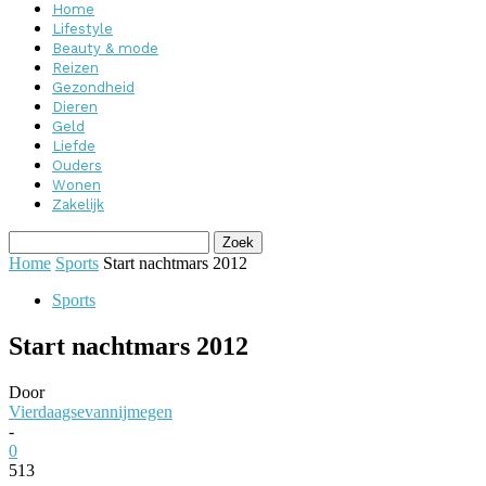
Home
Lifestyle
Beauty & mode
Reizen
Gezondheid
Dieren
Geld
Liefde
Ouders
Wonen
Zakelijk
Home
Sports
Start nachtmars 2012
Sports
Start nachtmars 2012
Door
Vierdaagsevannijmegen
-
0
513