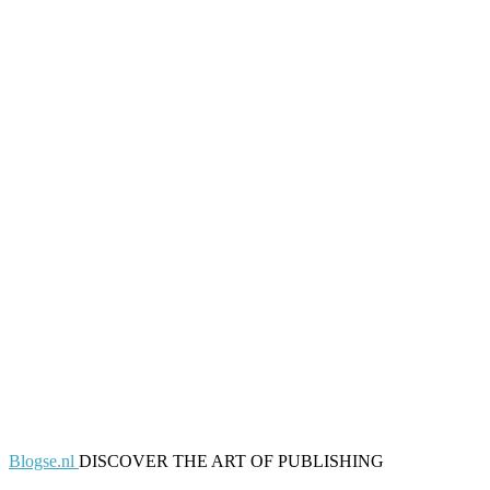
Blogse.nl
DISCOVER THE ART OF PUBLISHING