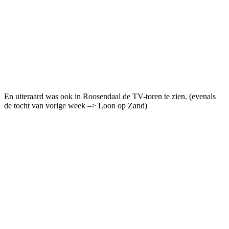
En uiteraard was ook in Roosendaal de TV-toren te zien. (evenals
de tocht van vorige week –> Loon op Zand)