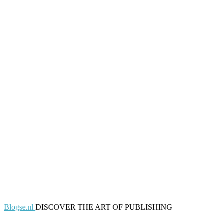
Blogse.nl
DISCOVER THE ART OF PUBLISHING