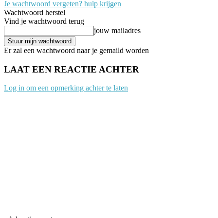
Je wachtwoord vergeten? hulp krijgen
Wachtwoord herstel
Vind je wachtwoord terug
jouw mailadres
Er zal een wachtwoord naar je gemaild worden
LAAT EEN REACTIE ACHTER
Log in om een opmerking achter te laten