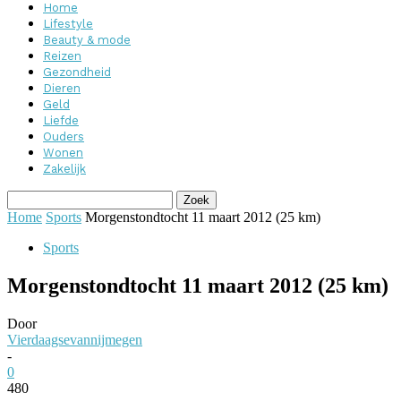
Home
Lifestyle
Beauty & mode
Reizen
Gezondheid
Dieren
Geld
Liefde
Ouders
Wonen
Zakelijk
Home
Sports
Morgenstondtocht 11 maart 2012 (25 km)
Sports
Morgenstondtocht 11 maart 2012 (25 km)
Door
Vierdaagsevannijmegen
-
0
480