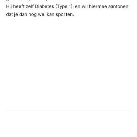
Hij heeft zelf Diabetes (Type 1), en wil hiermee aantonen
dat je dan nog wel kan sporten.
Facebook
Twitter
Pinterest
Wh