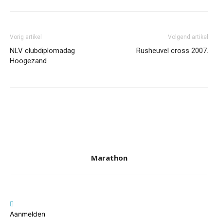
Vorig artikel
Volgend artikel
NLV clubdiplomadag
Rusheuvel cross 2007.
Hoogezand
Marathon
Aanmelden