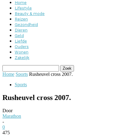
Home
Lifestyle
Beauty & mode
Reizen
Gezondheid
Dieren
Geld
Liefde
Ouders
Wonen
Zakelijk
Home
Sports
Rusheuvel cross 2007.
Sports
Rusheuvel cross 2007.
Door
Marathon
-
0
475