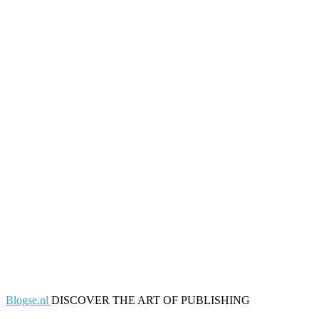
Blogse.nl
DISCOVER THE ART OF PUBLISHING