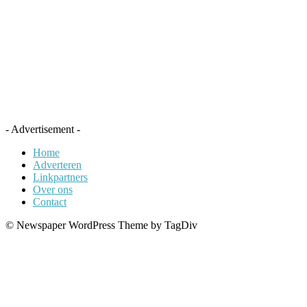
- Advertisement -
Home
Adverteren
Linkpartners
Over ons
Contact
© Newspaper WordPress Theme by TagDiv