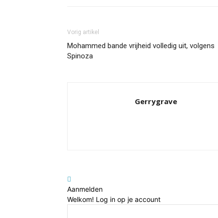
Vorig artikel
Mohammed bande vrijheid volledig uit, volgens
Spinoza
Gerrygrave
Aanmelden
Welkom! Log in op je account