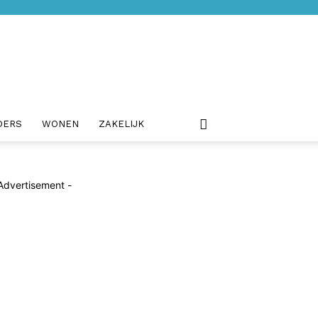
DERS
WONEN
ZAKELIJK
Advertisement -