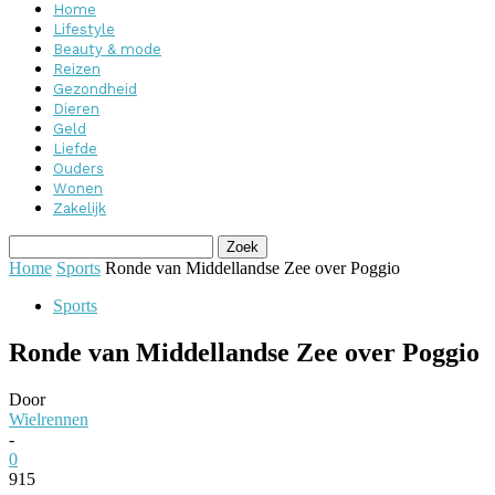
Home
Lifestyle
Beauty & mode
Reizen
Gezondheid
Dieren
Geld
Liefde
Ouders
Wonen
Zakelijk
Home
Sports
Ronde van Middellandse Zee over Poggio
Sports
Ronde van Middellandse Zee over Poggio
Door
Wielrennen
-
0
915