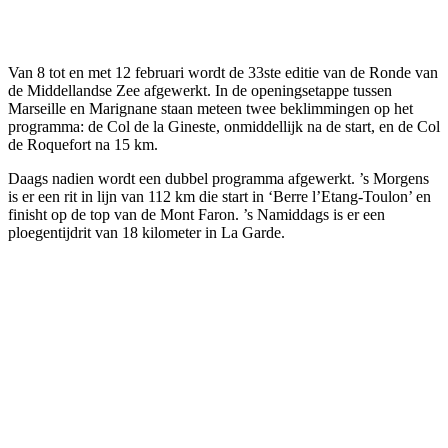
Facebook
Twitter
Pinterest
WhatsApp
Van 8 tot en met 12 februari wordt de 33ste editie van de Ronde van
de Middellandse Zee afgewerkt. In de openingsetappe tussen
Marseille en Marignane staan meteen twee beklimmingen op het
programma: de Col de la Gineste, onmiddellijk na de start, en de Col
de Roquefort na 15 km.
Daags nadien wordt een dubbel programma afgewerkt. ’s Morgens
is er een rit in lijn van 112 km die start in ‘Berre l’Etang-Toulon’ en
finisht op de top van de Mont Faron. ’s Namiddags is er een
ploegentijdrit van 18 kilometer in La Garde.