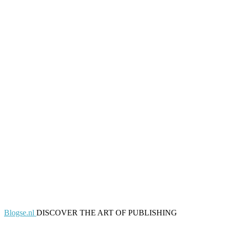
Blogse.nl
DISCOVER THE ART OF PUBLISHING