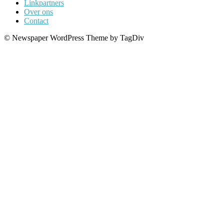
Linkpartners
Over ons
Contact
© Newspaper WordPress Theme by TagDiv