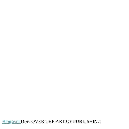
Blogse.nl
DISCOVER THE ART OF PUBLISHING