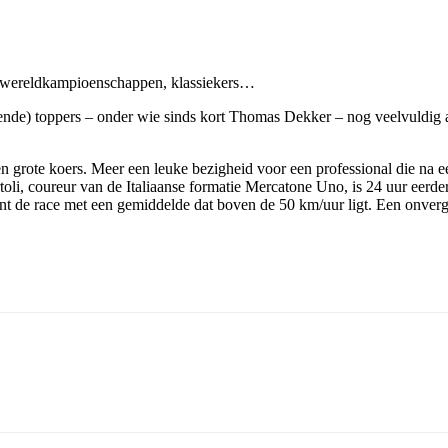
s, wereldkampioenschappen, klassiekers…
) toppers – onder wie sinds kort Thomas Dekker – nog veelvuldig aan
een grote koers. Meer een leuke bezigheid voor een professional die na
rtoli, coureur van de Italiaanse formatie Mercatone Uno, is 24 uur eerd
int de race met een gemiddelde dat boven de 50 km/uur ligt. Een onverg