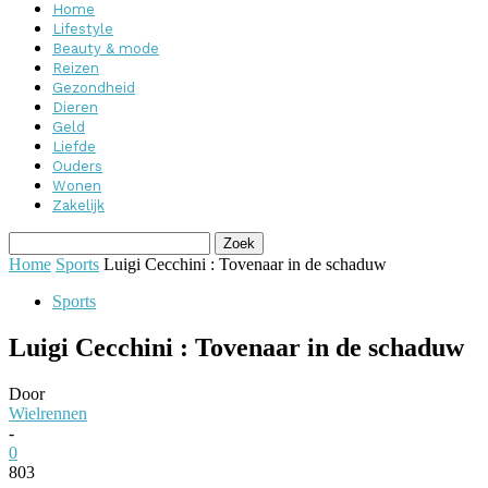
Home
Lifestyle
Beauty & mode
Reizen
Gezondheid
Dieren
Geld
Liefde
Ouders
Wonen
Zakelijk
Home
Sports
Luigi Cecchini : Tovenaar in de schaduw
Sports
Luigi Cecchini : Tovenaar in de schaduw
Door
Wielrennen
-
0
803