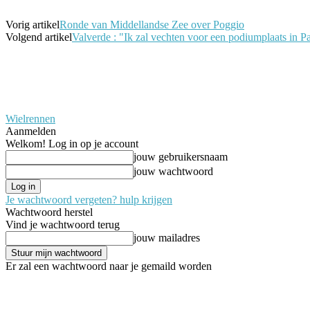
Vorig artikel
Ronde van Middellandse Zee over Poggio
Volgend artikel
Valverde : "Ik zal vechten voor een podiumplaats in Pa
Wielrennen
Aanmelden
Welkom! Log in op je account
jouw gebruikersnaam
jouw wachtwoord
Je wachtwoord vergeten? hulp krijgen
Wachtwoord herstel
Vind je wachtwoord terug
jouw mailadres
Er zal een wachtwoord naar je gemaild worden