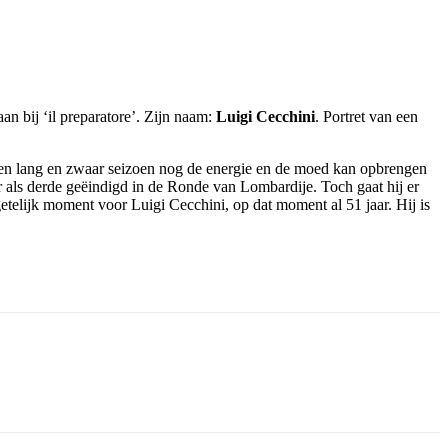
 bij ‘il preparatore’. Zijn naam:
Luigi Cecchini
. Portret van een
 een lang en zwaar seizoen nog de energie en de moed kan opbrengen
er als derde geëindigd in de Ronde van Lombardije. Toch gaat hij er
etelijk moment voor Luigi Cecchini, op dat moment al 51 jaar. Hij is