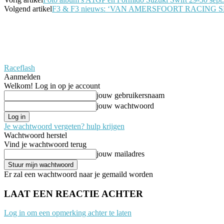
Volgend artikel
F3 & F3 nieuws: ‘VAN AMERSFOORT RACING
Raceflash
Aanmelden
Welkom! Log in op je account
jouw gebruikersnaam
jouw wachtwoord
Je wachtwoord vergeten? hulp krijgen
Wachtwoord herstel
Vind je wachtwoord terug
jouw mailadres
Er zal een wachtwoord naar je gemaild worden
LAAT EEN REACTIE ACHTER
Log in om een opmerking achter te laten