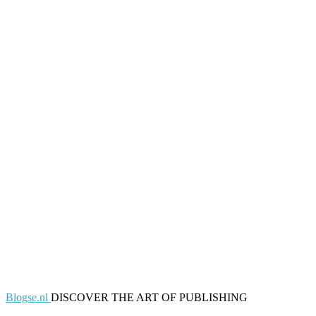
Blogse.nl
DISCOVER THE ART OF PUBLISHING