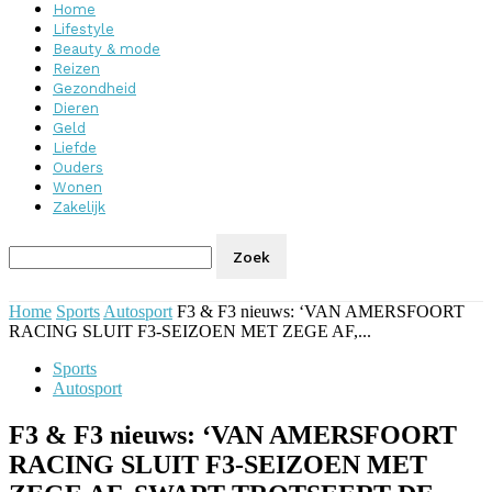
Home
Lifestyle
Beauty & mode
Reizen
Gezondheid
Dieren
Geld
Liefde
Ouders
Wonen
Zakelijk
Home
Sports
Autosport
F3 & F3 nieuws: ‘VAN AMERSFOORT
RACING SLUIT F3-SEIZOEN MET ZEGE AF,...
Sports
Autosport
F3 & F3 nieuws: ‘VAN AMERSFOORT
RACING SLUIT F3-SEIZOEN MET