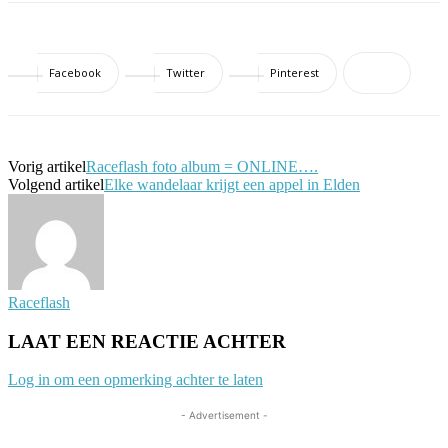
Facebook
Twitter
Pinterest
Vorig artikel
Raceflash foto album = ONLINE….
Volgend artikel
Elke wandelaar krijgt een appel in Elden
Raceflash
LAAT EEN REACTIE ACHTER
Log in om een opmerking achter te laten
- Advertisement -