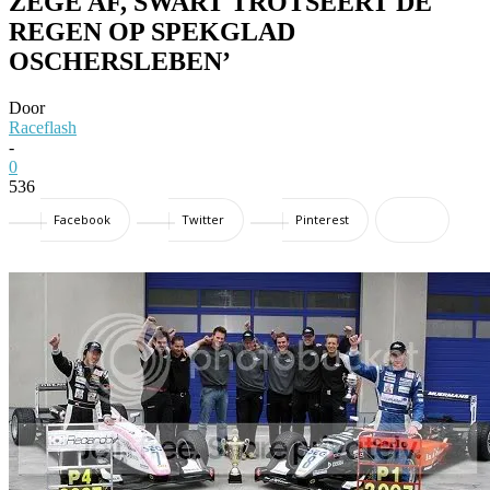
ZEGE AF, SWART TROTSEERT DE
REGEN OP SPEKGLAD
OSCHERSLEBEN’
Door
Raceflash
-
0
536
Facebook
Twitter
Pinterest