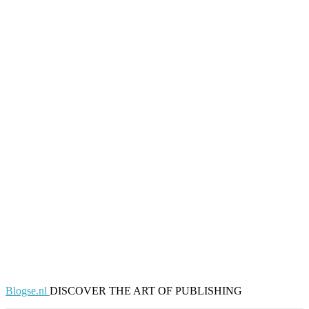
Blogse.nl
DISCOVER THE ART OF PUBLISHING