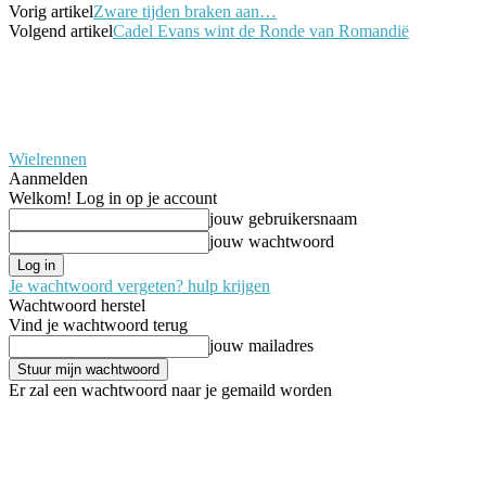
Vorig artikel
Zware tijden braken aan…
Volgend artikel
Cadel Evans wint de Ronde van Romandië
Wielrennen
Aanmelden
Welkom! Log in op je account
jouw gebruikersnaam
jouw wachtwoord
Je wachtwoord vergeten? hulp krijgen
Wachtwoord herstel
Vind je wachtwoord terug
jouw mailadres
Er zal een wachtwoord naar je gemaild worden