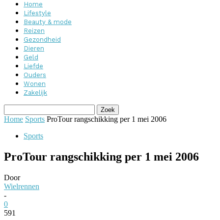
Home
Lifestyle
Beauty & mode
Reizen
Gezondheid
Dieren
Geld
Liefde
Ouders
Wonen
Zakelijk
Home
Sports
ProTour rangschikking per 1 mei 2006
Sports
ProTour rangschikking per 1 mei 2006
Door
Wielrennen
-
0
591