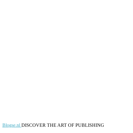
Blogse.nl
DISCOVER THE ART OF PUBLISHING