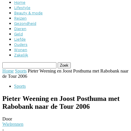
Home
Lifestyle
Beauty & mode
Reizen
Gezondheid
Dieren
Geld
Liefde
Ouders
Wonen
Zakelijk
Home
Sports
Pieter Weening en Joost Posthuma met Rabobank naar
de Tour 2006
Sports
Pieter Weening en Joost Posthuma met
Rabobank naar de Tour 2006
Door
Wielrennen
-