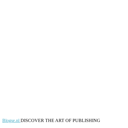
Blogse.nl
DISCOVER THE ART OF PUBLISHING