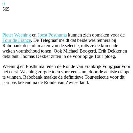
0
565
Facebook
Twitter
Pinterest
WhatsApp
Pieter Weening
en
Joost Posthuma
kunnen zich opmaken voor de
Tour de France
. De Telegraaf meldt dat beide wielrenners bij
Rabobank deel uit maken van de selectie, mits ze de komende
weken vormbehoud tonen. Ook Michael Boogerd, Erik Dekker en
debutant Thomas Dekker zitten in de voorlopige Tour-ploeg.
Weening en Posthuma reden de Ronde van Frankrijk vorig jaar voor
het eerst. Weening zorgde toen voor een stunt door de achtste etappe
te winnen. Rabobank maakte de definitieve Tour-selectie voor dit
jaar pas bekend na de Ronde van Zwitserland.