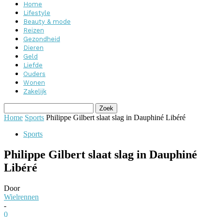
Home
Lifestyle
Beauty & mode
Reizen
Gezondheid
Dieren
Geld
Liefde
Ouders
Wonen
Zakelijk
Home
Sports
Philippe Gilbert slaat slag in Dauphiné Libéré
Sports
Philippe Gilbert slaat slag in Dauphiné
Libéré
Door
Wielrennen
-
0