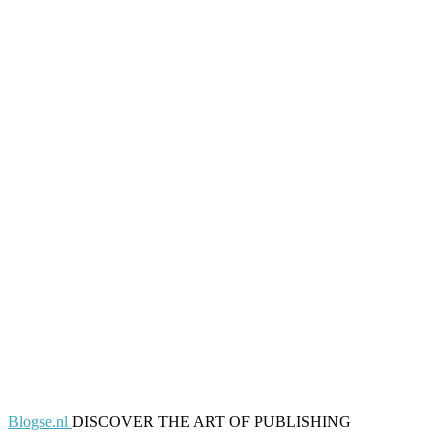
Blogse.nl
DISCOVER THE ART OF PUBLISHING