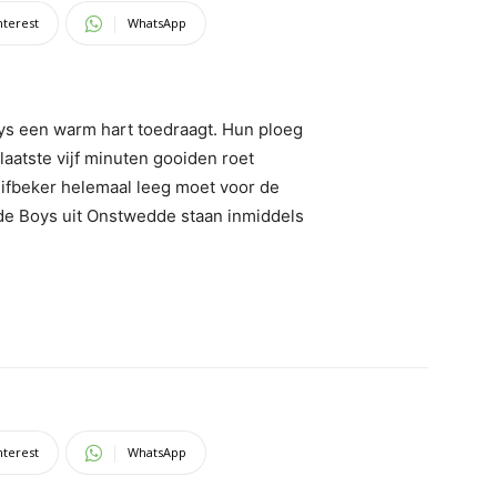
nterest
WhatsApp
ys een warm hart toedraagt. Hun ploeg
laatste vijf minuten gooiden roet
 gifbeker helemaal leeg moet voor de
de Boys uit Onstwedde staan inmiddels
nterest
WhatsApp