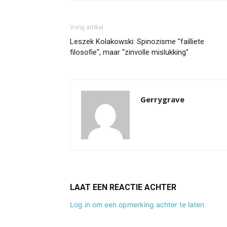
Vorig artikel
Leszek Kolakowski: Spinozisme "failliete
filosofie", maar "zinvolle mislukking"
Gerrygrave
LAAT EEN REACTIE ACHTER
Log in om een opmerking achter te laten