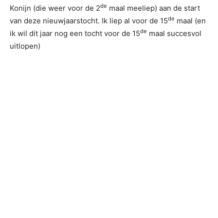
de
Konijn (die weer voor de 2
maal meeliep) aan de start
de
van deze nieuwjaarstocht. Ik liep al voor de 15
maal (en
de
ik wil dit jaar nog een tocht voor de 15
maal succesvol
uitlopen)