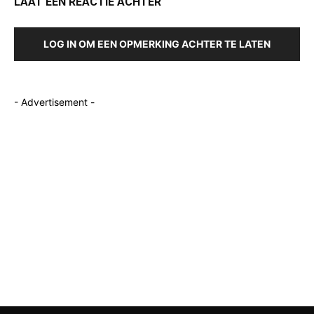
LAAT EEN REACTIE ACHTER
LOG IN OM EEN OPMERKING ACHTER TE LATEN
- Advertisement -