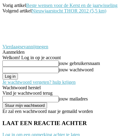
Vorig artikel
Beste wensen voor de Kerst en de jaarwisseling
Volgend artikel
Nieuwjaarstocht THOR 2012 (5,5 km)
Vierdaagsevannijmegen
Aanmelden
Welkom! Log in op je account
jouw gebruikersnaam
jouw wachtwoord
Je wachtwoord vergeten? hulp krijgen
Wachtwoord herstel
Vind je wachtwoord terug
jouw mailadres
Er zal een wachtwoord naar je gemaild worden
LAAT EEN REACTIE ACHTER
Log in om een opmerking achter te laten