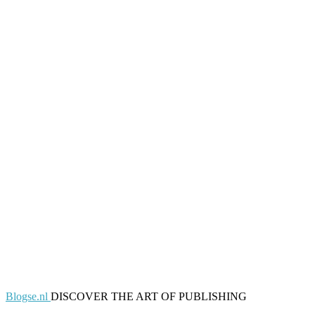
Blogse.nl
DISCOVER THE ART OF PUBLISHING