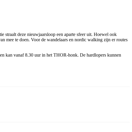
ie straalt deze nieuwjaarsloop een aparte sfeer uit. Hoewel ook
 van mee te doen. Voor de wandelaars en nordic walking zijn er routes
ijven kan vanaf 8.30 uur in het THOR-honk. De hardlopers kunnen