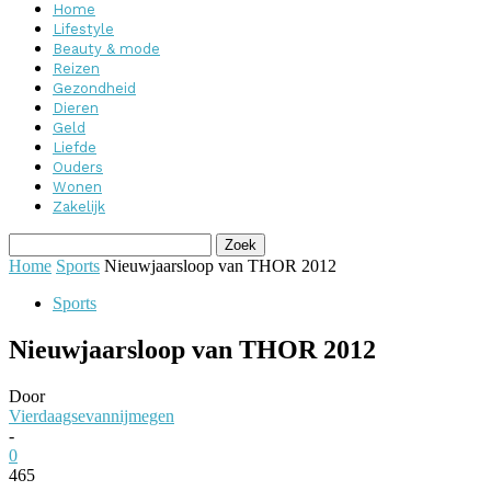
Home
Lifestyle
Beauty & mode
Reizen
Gezondheid
Dieren
Geld
Liefde
Ouders
Wonen
Zakelijk
Home
Sports
Nieuwjaarsloop van THOR 2012
Sports
Nieuwjaarsloop van THOR 2012
Door
Vierdaagsevannijmegen
-
0
465