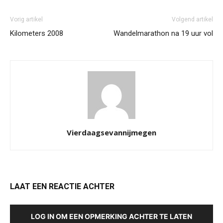
Vorig artikel
Volgend artikel
Kilometers 2008
Wandelmarathon na 19 uur vol
Vierdaagsevannijmegen
LAAT EEN REACTIE ACHTER
LOG IN OM EEN OPMERKING ACHTER TE LATEN