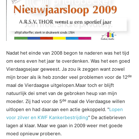
Nadat het einde van 2008 begon te naderen was het tijd
om eens even het jaar te overdenken. Was het een goed
Vierdaagsejaar geweest. Ja zou ik zeggen want zowel
de
mijn broer als ik heb zonder veel problemen voor de 12
maal de Vierdaagse uitgelopen.Maar toch er blijft
natuurlijk dei smet van de gebroken heup van mijn
de
moeder. Zij had voor de 5
maal de Vierdaagse willen
uitlopen en had daaraan een actie gekoppeld. "
Lopen
voor zilver en KWF Kankerbestrijding
" De actiebrieven
lagen al klaar. Maar we gaan in 2009 weer met goede
moed opnieuw proberen.