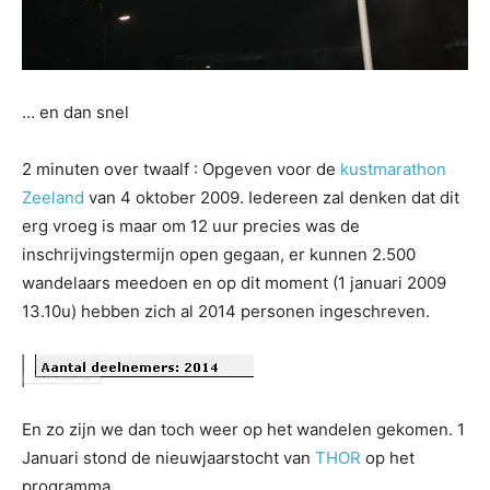
… en dan snel
2 minuten over twaalf : Opgeven voor de
kustmarathon
Zeeland
van 4 oktober 2009. Iedereen zal denken dat dit
erg vroeg is maar om 12 uur precies was de
inschrijvingstermijn open gegaan, er kunnen 2.500
wandelaars meedoen en op dit moment (1 januari 2009
13.10u) hebben zich al 2014 personen ingeschreven.
En zo zijn we dan toch weer op het wandelen gekomen. 1
Januari stond de nieuwjaarstocht van
THOR
op het
programma.