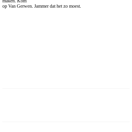
maken. Kom
op Van Gerwen. Jammer dat het zo moest.
Facebook
Twitter
Pinterest
WhatsApp