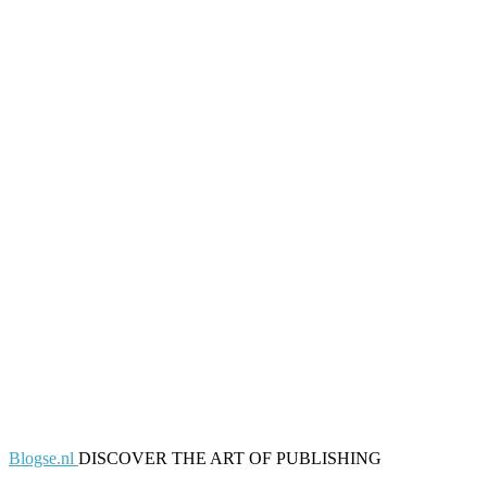
Blogse.nl
DISCOVER THE ART OF PUBLISHING