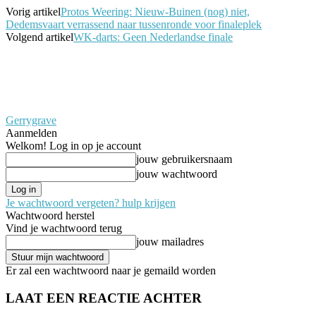
Vorig artikel
Protos Weering: Nieuw-Buinen (nog) niet,
Dedemsvaart verrassend naar tussenronde voor finaleplek
Volgend artikel
WK-darts: Geen Nederlandse finale
Gerrygrave
Aanmelden
Welkom! Log in op je account
jouw gebruikersnaam
jouw wachtwoord
Je wachtwoord vergeten? hulp krijgen
Wachtwoord herstel
Vind je wachtwoord terug
jouw mailadres
Er zal een wachtwoord naar je gemaild worden
LAAT EEN REACTIE ACHTER