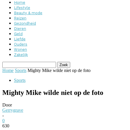
Home
Lifestyle
Beauty & mode
Reizen
Gezondheid
Dieren
Geld
Liefde
Ouders
Wonen
Zakelijk
Home
Sports
Mighty Mike wilde niet op de foto
Sports
Mighty Mike wilde niet op de foto
Door
Gerrygrave
-
0
630