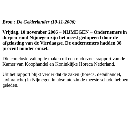
Facebook
Twitter
Pinterest
WhatsApp
Bron : De Gelderlander (10-11-2006)
Vrijdag, 10 november 2006 – NIJMEGEN – Ondernemers in
dorpen rond Nijmegen zijn het meest gedupeerd door de
afgelasting van de Vierdaagse. De ondernemers hadden 38
procent minder omzet.
Die conclusie valt op te maken uit een onderzoeksrapport van de
Kamer van Koophandel en Koninklijke Horeca Nederland.
Uit het rapport blijkt verder dat de zaken (horeca, detailhandel,
taxibranche) in Nijmegen in absolute zin de meeste schade hebben
geleden.