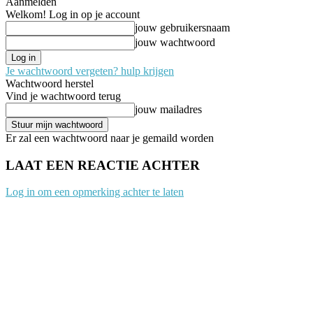
Aanmelden
Welkom! Log in op je account
jouw gebruikersnaam
jouw wachtwoord
Je wachtwoord vergeten? hulp krijgen
Wachtwoord herstel
Vind je wachtwoord terug
jouw mailadres
Er zal een wachtwoord naar je gemaild worden
LAAT EEN REACTIE ACHTER
Log in om een opmerking achter te laten