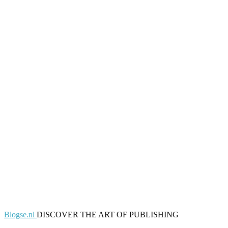
Blogse.nl
DISCOVER THE ART OF PUBLISHING