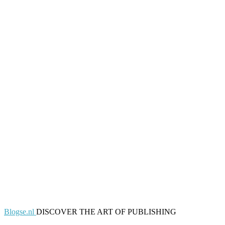
Blogse.nl
DISCOVER THE ART OF PUBLISHING