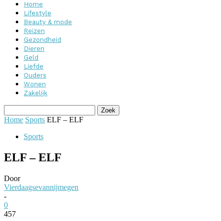
Home
Lifestyle
Beauty & mode
Reizen
Gezondheid
Dieren
Geld
Liefde
Ouders
Wonen
Zakelijk
Home
Sports
ELF – ELF
Sports
ELF – ELF
Door
Vierdaagsevannijmegen
-
0
457