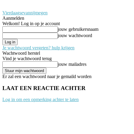
Vierdaagsevannijmegen
Aanmelden
Welkom! Log in op je account
jouw gebruikersnaam
jouw wachtwoord
Je wachtwoord vergeten? hulp krijgen
Wachtwoord herstel
Vind je wachtwoord terug
jouw mailadres
Er zal een wachtwoord naar je gemaild worden
LAAT EEN REACTIE ACHTER
Log in om een opmerking achter te laten