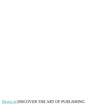
Blogse.nl
DISCOVER THE ART OF PUBLISHING