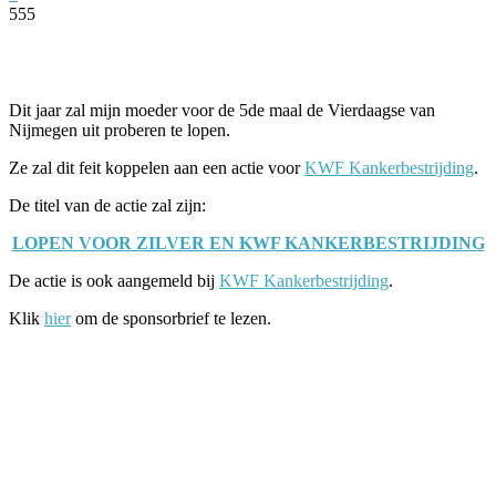
555
Facebook
Twitter
Pinterest
WhatsApp
Dit jaar zal mijn moeder voor de 5de maal de Vierdaagse van
Nijmegen uit proberen te lopen.
Ze zal dit feit koppelen aan een actie voor
KWF Kankerbestrijding
.
De titel van de actie zal zijn:
LOPEN VOOR ZILVER EN KWF KANKERBESTRIJDING
De actie is ook aangemeld bij
KWF Kankerbestrijding
.
Klik
hier
om de sponsorbrief te lezen.