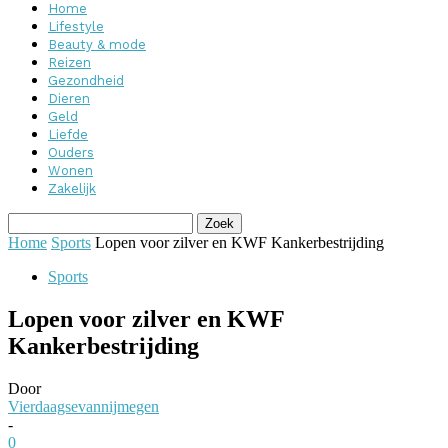
Home
Lifestyle
Beauty & mode
Reizen
Gezondheid
Dieren
Geld
Liefde
Ouders
Wonen
Zakelijk
Home
Sports
Lopen voor zilver en KWF Kankerbestrijding
Sports
Lopen voor zilver en KWF
Kankerbestrijding
Door
Vierdaagsevannijmegen
-
0