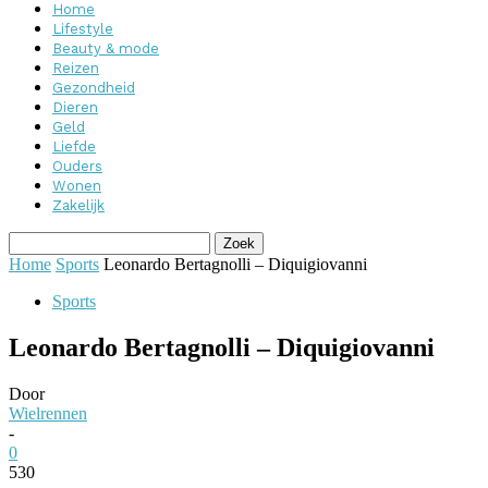
Home
Lifestyle
Beauty & mode
Reizen
Gezondheid
Dieren
Geld
Liefde
Ouders
Wonen
Zakelijk
Home
Sports
Leonardo Bertagnolli – Diquigiovanni
Sports
Leonardo Bertagnolli – Diquigiovanni
Door
Wielrennen
-
0
530