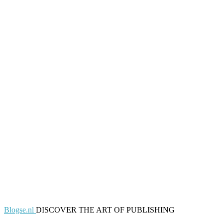
Blogse.nl
DISCOVER THE ART OF PUBLISHING