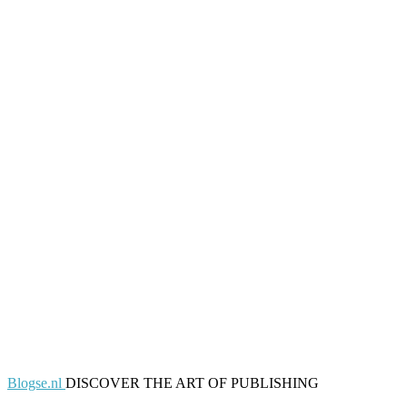
Blogse.nl
DISCOVER THE ART OF PUBLISHING