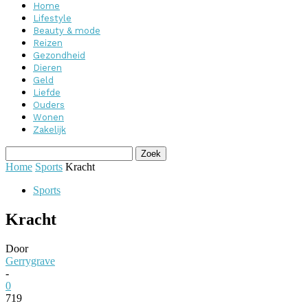
Home
Lifestyle
Beauty & mode
Reizen
Gezondheid
Dieren
Geld
Liefde
Ouders
Wonen
Zakelijk
Home
Sports
Kracht
Sports
Kracht
Door
Gerrygrave
-
0
719