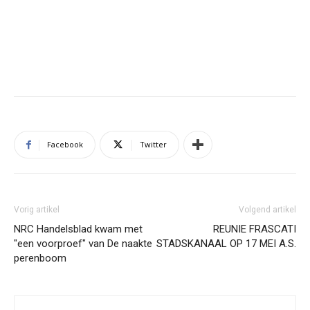
Facebook
Twitter
Vorig artikel
Volgend artikel
NRC Handelsblad kwam met
REUNIE FRASCATI
"een voorproef" van De naakte
STADSKANAAL OP 17 MEI A.S.
perenboom