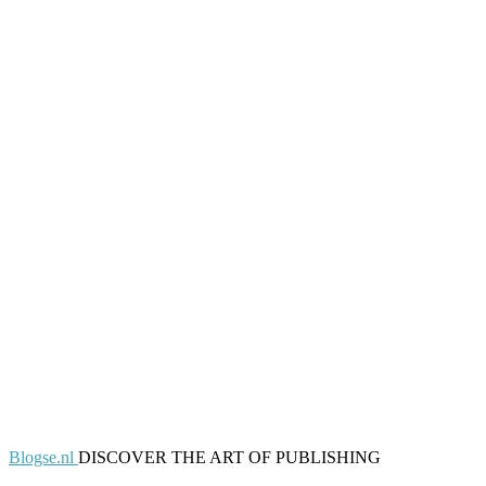
Blogse.nl
DISCOVER THE ART OF PUBLISHING