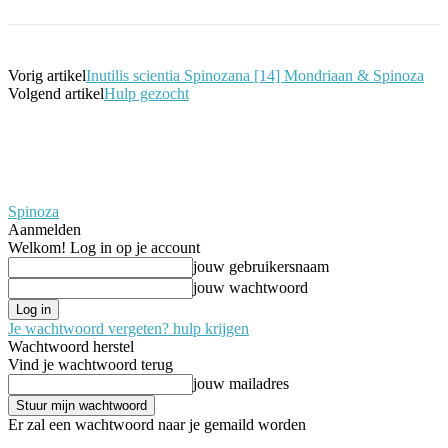
Vorig artikel
Inutilis scientia Spinozana [14] Mondriaan & Spinoza
Volgend artikel
Hulp gezocht
Spinoza
Aanmelden
Welkom! Log in op je account
jouw gebruikersnaam
jouw wachtwoord
Je wachtwoord vergeten? hulp krijgen
Wachtwoord herstel
Vind je wachtwoord terug
jouw mailadres
Er zal een wachtwoord naar je gemaild worden