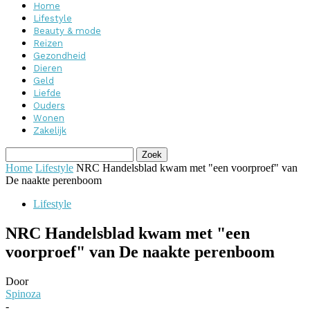
Home
Lifestyle
Beauty & mode
Reizen
Gezondheid
Dieren
Geld
Liefde
Ouders
Wonen
Zakelijk
Home
Lifestyle
NRC Handelsblad kwam met "een voorproef" van
De naakte perenboom
Lifestyle
NRC Handelsblad kwam met "een
voorproef" van De naakte perenboom
Door
Spinoza
-