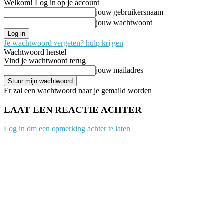
Welkom! Log in op je account
jouw gebruikersnaam
jouw wachtwoord
Je wachtwoord vergeten? hulp krijgen
Wachtwoord herstel
Vind je wachtwoord terug
jouw mailadres
Er zal een wachtwoord naar je gemaild worden
LAAT EEN REACTIE ACHTER
Log in om een opmerking achter te laten