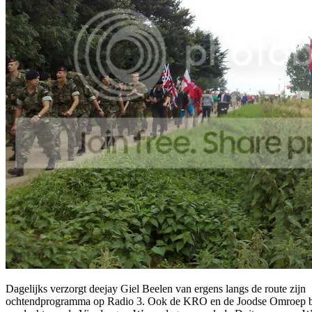
Dagelijks verzorgt deejay Giel Beelen van ergens langs de route zijn
ochtendprogramma op Radio 3. Ook de KRO en de Joodse Omroep b