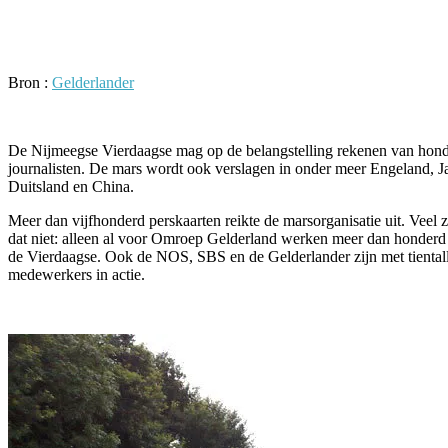
Facebook
Twitter
Pinterest
WhatsApp
Bron :
Gelderlander
De Nijmeegse Vierdaagse mag op de belangstelling rekenen van hon
journalisten. De mars wordt ook verslagen in onder meer Engeland, J
Duitsland en China.
Meer dan vijfhonderd perskaarten reikte de marsorganisatie uit. Veel 
dat niet: alleen al voor Omroep Gelderland werken meer dan honder
de Vierdaagse. Ook de NOS, SBS en de Gelderlander zijn met tiental
medewerkers in actie.