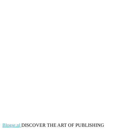
Blogse.nl
DISCOVER THE ART OF PUBLISHING