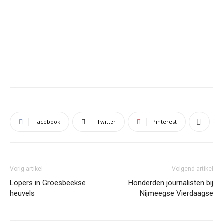
Facebook
Twitter
Pinterest
Vorig artikel
Volgend artikel
Lopers in Groesbeekse
Honderden journalisten bij
heuvels
Nijmeegse Vierdaagse