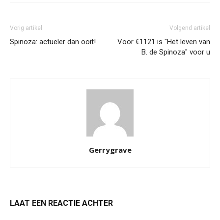
Vorig artikel
Volgend artikel
Spinoza: actueler dan ooit!
Voor €1121 is "Het leven van
B. de Spinoza" voor u
Gerrygrave
LAAT EEN REACTIE ACHTER