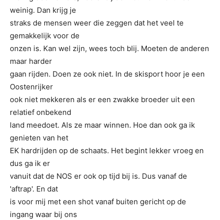
weinig. Dan krijg je
straks de mensen weer die zeggen dat het veel te
gemakkelijk voor de
onzen is. Kan wel zijn, wees toch blij. Moeten de anderen
maar harder
gaan rijden. Doen ze ook niet. In de skisport hoor je een
Oostenrijker
ook niet mekkeren als er een zwakke broeder uit een
relatief onbekend
land meedoet. Als ze maar winnen. Hoe dan ook ga ik
genieten van h
et
EK hardrijden op de schaats. Het begint lekker vroeg en
dus ga ik er
vanuit dat de NOS er ook op tijd bij is. Dus vanaf de
'aftrap'. En dat
is voor mij met een shot vanaf buiten gericht op de
ingang waar bij ons