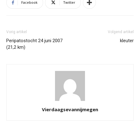
Facebook
Twitter
Vorig artikel
Volgend artikel
Peripatostocht 24 juni 2007
kleuter
(21,2 km)
Vierdaagsevannijmegen