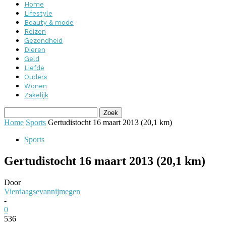
Home
Lifestyle
Beauty & mode
Reizen
Gezondheid
Dieren
Geld
Liefde
Ouders
Wonen
Zakelijk
Home
Sports
Gertudistocht 16 maart 2013 (20,1 km)
Sports
Gertudistocht 16 maart 2013 (20,1 km)
Door
Vierdaagsevannijmegen
-
0
536