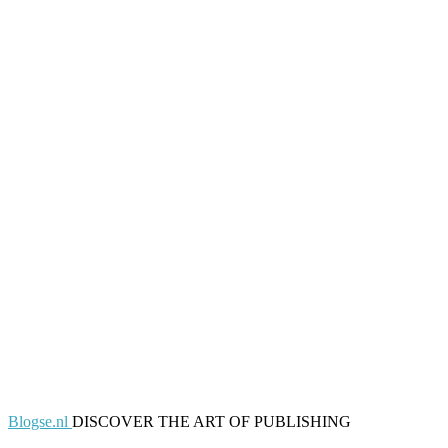
Blogse.nl
DISCOVER THE ART OF PUBLISHING