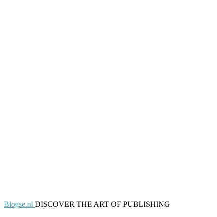
Blogse.nl
DISCOVER THE ART OF PUBLISHING