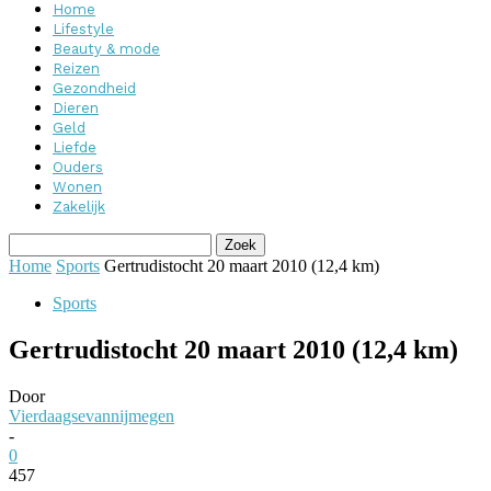
Home
Lifestyle
Beauty & mode
Reizen
Gezondheid
Dieren
Geld
Liefde
Ouders
Wonen
Zakelijk
Home
Sports
Gertrudistocht 20 maart 2010 (12,4 km)
Sports
Gertrudistocht 20 maart 2010 (12,4 km)
Door
Vierdaagsevannijmegen
-
0
457