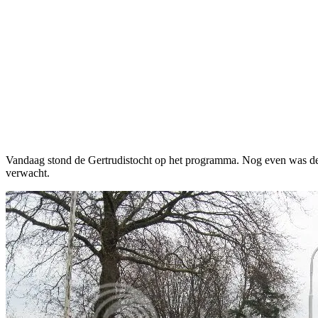
Facebook
Twitter
Pinterest
WhatsApp
Vandaag stond de Gertrudistocht op het programma. Nog even was de v
verwacht.