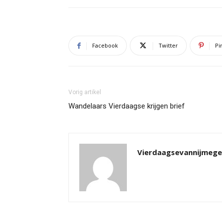
Facebook
Twitter
Pi
Vorig artikel
Wandelaars Vierdaagse krijgen brief
Vierdaagsevannijmeg