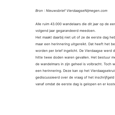
Bron : Nieuwsbrief VierdaagseNijmegen.com
Alle ruim 43.000 wandelaars die dit jaar op de ee
volgend jaar gegarandeerd meedoen.
Het maakt daarbij niet uit of ze de eerste dag h
maar een herinnering uitgereikt. Dat heeft het 
worden per brief ingelicht. De Vierdaagse werd di
hitte twee doden waren gevallen. Het bestuur me
de wandelmars in zijn geheel is volbracht. Toch
een herinnering. Deze kan op het Vierdaagsekrui
gediscussieerd over de vraag of het inschrijfgel
vanaf omdat de eerste dag is gelopen en er kosten