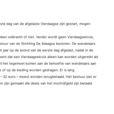
rste dag van de afgelaste Vierdaagse zijn gestart, mo­gen
ebben volbracht of niet. Verder wordt geen Vierdaagsekruis,
bestuur van de Stichting De 4daagse besloten. De wandelaars
t jaar op de avond van de eerste dag afgelast, nadat in de
ent dat een Vierdaagsekruis alleen kan worden uitgereikt als
 wil het tegemoet komen aan de behoefte van wandelaars aan
s of op de kleding worden gedragen. Er is lang
d – 32 euro – moest worden terugbetaald. Het bestuur ziet er
 zijn gemaakt die deels van het inschrijfgeld zijn betaald.