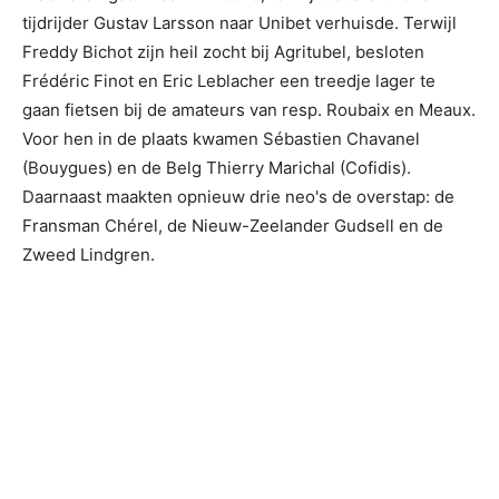
tijdrijder Gustav Larsson naar Unibet verhuisde. Terwijl
Freddy Bichot zijn heil zocht bij Agritubel, besloten
Frédéric Finot en Eric Leblacher een treedje lager te
gaan fietsen bij de amateurs van resp. Roubaix en Meaux.
Voor hen in de plaats kwamen Sébastien Chavanel
(Bouygues) en de Belg Thierry Marichal (Cofidis).
Daarnaast maakten opnieuw drie neo's de overstap: de
Fransman Chérel, de Nieuw-Zeelander Gudsell en de
Zweed Lindgren.