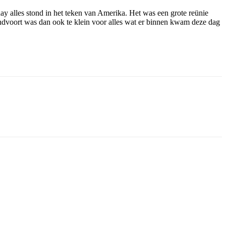
y alles stond in het teken van Amerika. Het was een grote reünie
ndvoort was dan ook te klein voor alles wat er binnen kwam deze dag