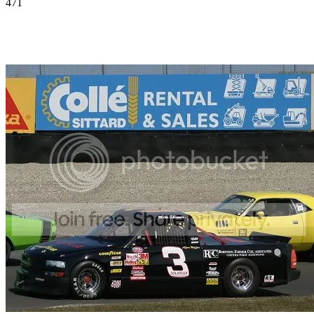
471
Facebook
Twitter
Pinterest
WhatsApp