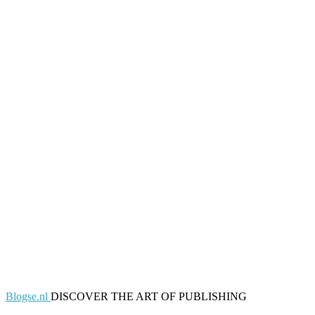
Blogse.nl
DISCOVER THE ART OF PUBLISHING