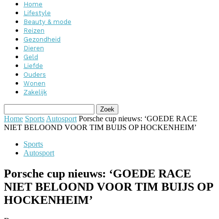
Home
Lifestyle
Beauty & mode
Reizen
Gezondheid
Dieren
Geld
Liefde
Ouders
Wonen
Zakelijk
Home
Sports
Autosport
Porsche cup nieuws: ‘GOEDE RACE
NIET BELOOND VOOR TIM BUIJS OP HOCKENHEIM’
Sports
Autosport
Porsche cup nieuws: ‘GOEDE RACE
NIET BELOOND VOOR TIM BUIJS OP
HOCKENHEIM’