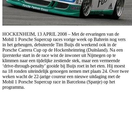
HOCKENHEIM, 13 APRIL 2008 – Met de ervaringen van de
Mobil 1 Porsche Supercup races vorige week op Bahrein nog vers
in het geheugen, debuteerde Tim Buijs dit weekend ook in de
Porsche Carrera Cup op de Hockenheimring (Duitsland). Na een
ijzersterke start in de race wist de inwoner uit Nijmegen op te
klimmen naar een tijdelijke zestiende stek, maar een vermeende
‘drive-through-penalty’ gooide bij Buijs roet in het eten. Hij moest
na 18 ronden uiteindelijk genoegen nemen met plaats 24. Over twee
weken wacht de 22-jarige coureur een nieuwe uitdaging met de
Mobil 1 Porsche Supercup race in Barcelona (Spanje) op het
programma.