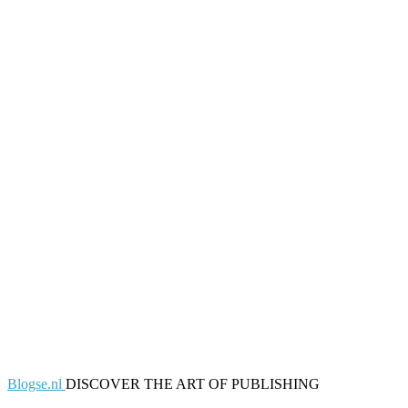
Blogse.nl
DISCOVER THE ART OF PUBLISHING