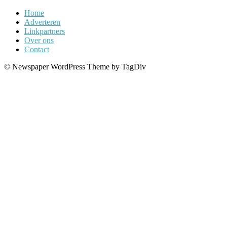
Home
Adverteren
Linkpartners
Over ons
Contact
© Newspaper WordPress Theme by TagDiv