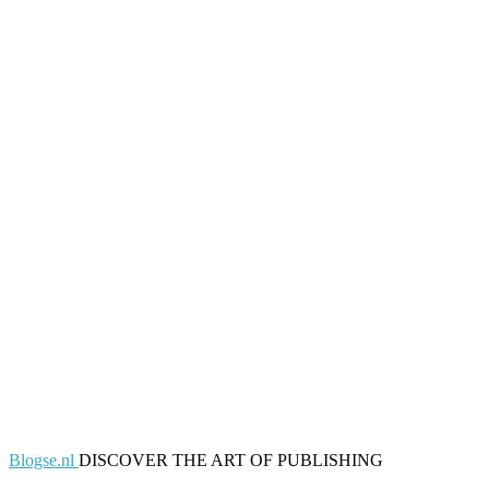
Blogse.nl
DISCOVER THE ART OF PUBLISHING