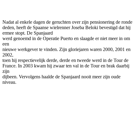
Facebook
Twitter
Pinterest
WhatsApp
Nadat al enkele dagen de geruchten over zijn pensionering de ronde
deden, heeft de Spaanse wielrenner Joseba Beloki bevestigd dat hij
ermee stopt. De Spanjaard
werd genoemd in de Operatie Puerto en slaagde er niet meer in om
een
nieuwe werkgever te vinden. Zijn gloriejaren waren 2000, 2001 en
2002,
toen hij respectievelijk derde, derde en tweede werd in de Tour de
France. In 2003 kwam hij zwaar ten val in de Tour en brak daarbij
zijn
dijbeen. Vervolgens haalde de Spanjaard nooit meer zijn oude
niveau.