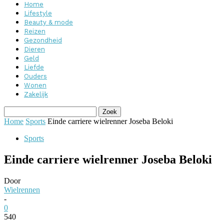
Home
Lifestyle
Beauty & mode
Reizen
Gezondheid
Dieren
Geld
Liefde
Ouders
Wonen
Zakelijk
Home
Sports
Einde carriere wielrenner Joseba Beloki
Sports
Einde carriere wielrenner Joseba Beloki
Door
Wielrennen
-
0
540