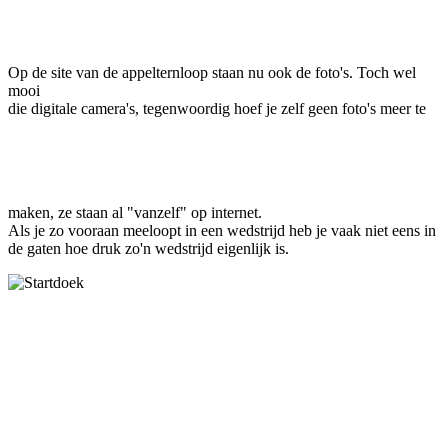
Facebook
Twitter
Pinterest
WhatsApp
Op de site van de appelternloop staan nu ook de foto's. Toch wel
mooi
die digitale camera's, tegenwoordig hoef je zelf geen foto's meer te
maken, ze staan al "vanzelf" op internet.
Als je zo vooraan meeloopt in een wedstrijd heb je vaak niet eens in
de gaten hoe druk zo'n wedstrijd eigenlijk is.