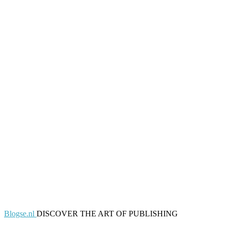
Blogse.nl
DISCOVER THE ART OF PUBLISHING