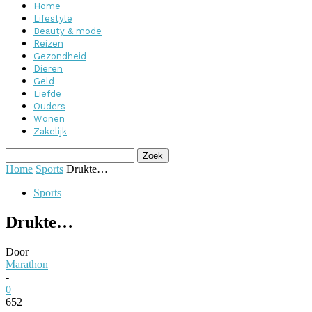
Home
Lifestyle
Beauty & mode
Reizen
Gezondheid
Dieren
Geld
Liefde
Ouders
Wonen
Zakelijk
Home
Sports
Drukte…
Sports
Drukte…
Door
Marathon
-
0
652