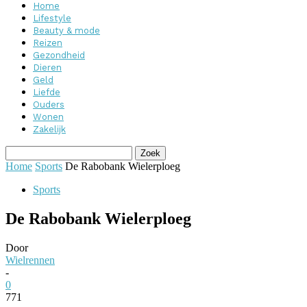
Home
Lifestyle
Beauty & mode
Reizen
Gezondheid
Dieren
Geld
Liefde
Ouders
Wonen
Zakelijk
Home
Sports
De Rabobank Wielerploeg
Sports
De Rabobank Wielerploeg
Door
Wielrennen
-
0
771