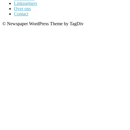
Linkpartners
Over ons
Contact
© Newspaper WordPress Theme by TagDiv