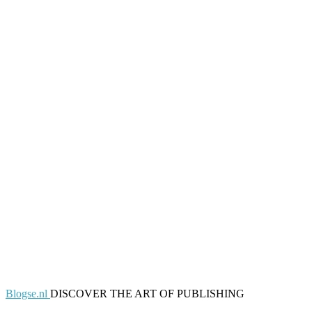
Blogse.nl
DISCOVER THE ART OF PUBLISHING