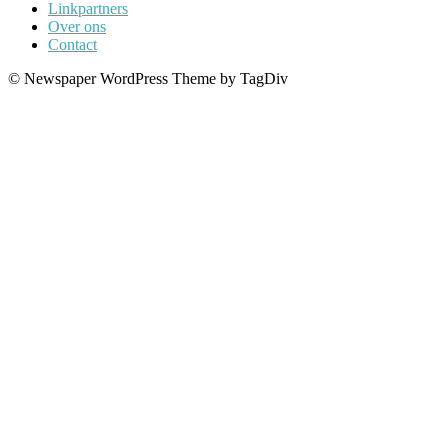
Linkpartners
Over ons
Contact
© Newspaper WordPress Theme by TagDiv