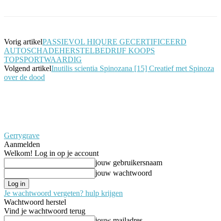
Vorig artikel
PASSIEVOL HIQURE GECERTIFICEERD
AUTOSCHADEHERSTELBEDRIJF KOOPS
TOPSPORTWAARDIG
Volgend artikel
Inutilis scientia Spinozana [15] Creatief met Spinoza
over de dood
Gerrygrave
Aanmelden
Welkom! Log in op je account
jouw gebruikersnaam
jouw wachtwoord
Je wachtwoord vergeten? hulp krijgen
Wachtwoord herstel
Vind je wachtwoord terug
jouw mailadres