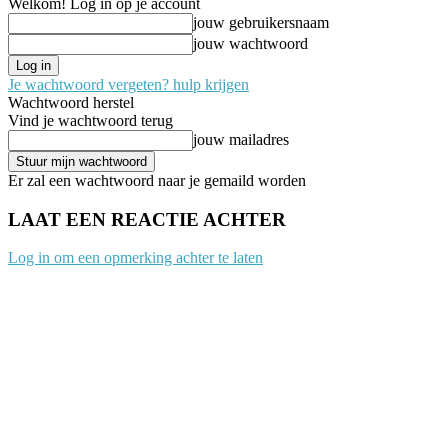
Welkom! Log in op je account
jouw gebruikersnaam
jouw wachtwoord
Je wachtwoord vergeten? hulp krijgen
Wachtwoord herstel
Vind je wachtwoord terug
jouw mailadres
Er zal een wachtwoord naar je gemaild worden
LAAT EEN REACTIE ACHTER
Log in om een opmerking achter te laten