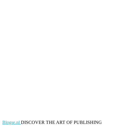
Blogse.nl
DISCOVER THE ART OF PUBLISHING