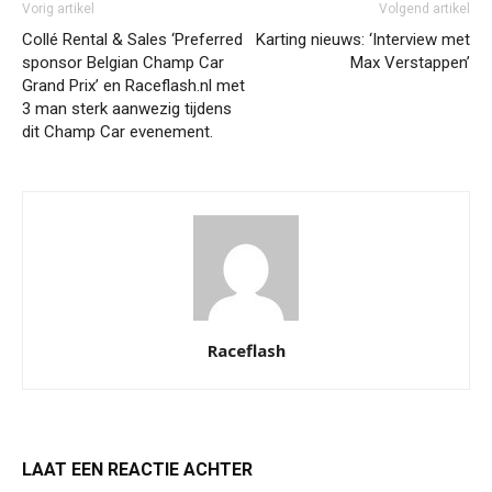
Vorig artikel
Volgend artikel
Collé Rental & Sales ‘Preferred
Karting nieuws: ‘Interview met
sponsor Belgian Champ Car
Max Verstappen’
Grand Prix’ en Raceflash.nl met
3 man sterk aanwezig tijdens
dit Champ Car evenement.
Raceflash
LAAT EEN REACTIE ACHTER