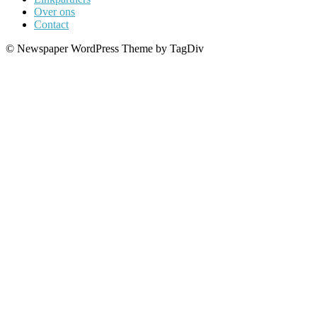
Over ons
Contact
© Newspaper WordPress Theme by TagDiv