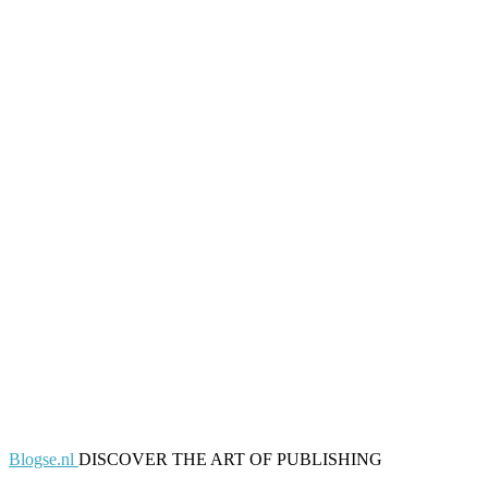
Blogse.nl
DISCOVER THE ART OF PUBLISHING