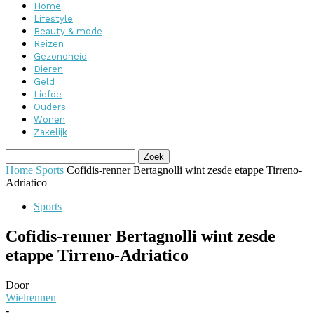
Home
Lifestyle
Beauty & mode
Reizen
Gezondheid
Dieren
Geld
Liefde
Ouders
Wonen
Zakelijk
Home
Sports
Cofidis-renner Bertagnolli wint zesde etappe Tirreno-
Adriatico
Sports
Cofidis-renner Bertagnolli wint zesde
etappe Tirreno-Adriatico
Door
Wielrennen
-