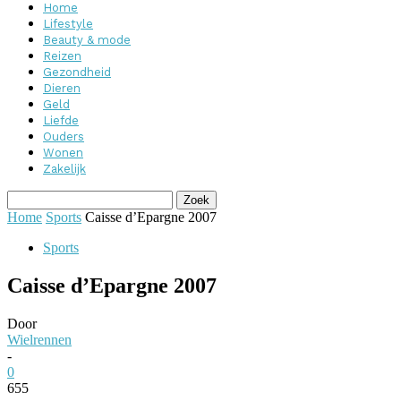
Home
Lifestyle
Beauty & mode
Reizen
Gezondheid
Dieren
Geld
Liefde
Ouders
Wonen
Zakelijk
Home
Sports
Caisse d’Epargne 2007
Sports
Caisse d’Epargne 2007
Door
Wielrennen
-
0
655