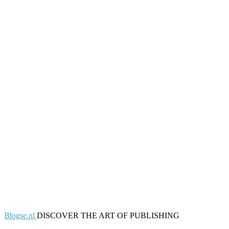
Blogse.nl
DISCOVER THE ART OF PUBLISHING