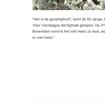
"Het is de gezelligheid", lacht de 62-jarig
'mijn' vierdaagse dertigmaal gelopen. De 31s
Bovendien vond ik het niet meer zo leuk, wan
er niet meer."
Facebook
Twitter
Pint