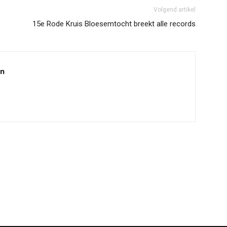
Volgend artikel
15e Rode Kruis Bloesemtocht breekt alle records
en