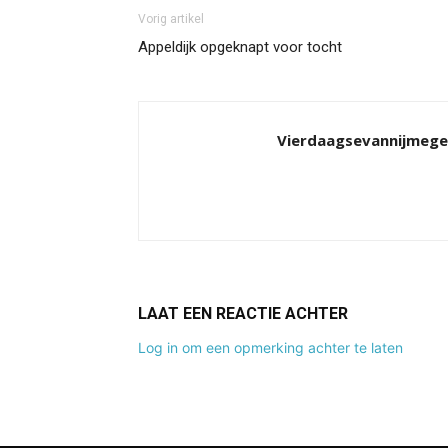
Vorig artikel
Appeldijk opgeknapt voor tocht
Vierdaagsevannijmeg
LAAT EEN REACTIE ACHTER
Log in om een opmerking achter te laten