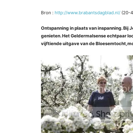
Bron :
http://www.brabantsdagblad.nl/
(20-4
Ontspanning in plaats van inspanning. Bij J
genieten. Het Geldermalsense echtpaar lo
vijftiende uitgave van de Bloesemtocht,mo