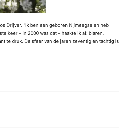
e Jos Drijver. "Ik ben een geboren Nijmeegse en heb
te keer – in 2000 was dat – haakte ik af: blaren.
t te druk. De sfeer van de jaren zeventig en tachtig is
erest
WhatsApp