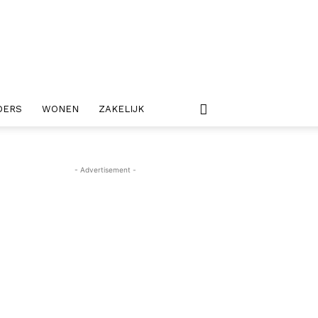
DERS
WONEN
ZAKELIJK
- Advertisement -