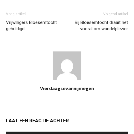
Vorig artikel
Volgend artikel
Vrijwilligers Bloesemtocht
Bij Bloesemtocht draait het
gehuldigd
vooral om wandelplezier
Vierdaagsevannijmegen
LAAT EEN REACTIE ACHTER