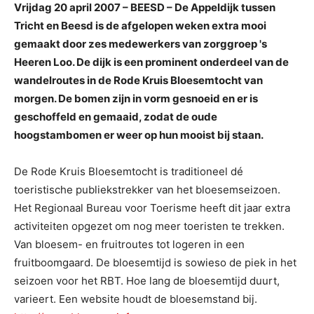
Vrijdag 20 april 2007 – BEESD – De Appeldijk tussen
Tricht en Beesd is de afgelopen weken extra mooi
gemaakt door zes medewerkers van zorggroep 's
Heeren Loo. De dijk is een prominent onderdeel van de
wandelroutes in de Rode Kruis Bloesemtocht van
morgen. De bomen zijn in vorm gesnoeid en er is
geschoffeld en gemaaid, zodat de oude
hoogstambomen er weer op hun mooist bij staan.
De Rode Kruis Bloesemtocht is traditioneel dé
toeristische publiekstrekker van het bloesemseizoen.
Het Regionaal Bureau voor Toerisme heeft dit jaar extra
activiteiten opgezet om nog meer toeristen te trekken.
Van bloesem- en fruitroutes tot logeren in een
fruitboomgaard. De bloesemtijd is sowieso de piek in het
seizoen voor het RBT. Hoe lang de bloesemtijd duurt,
varieert. Een website houdt de bloesemstand bij.