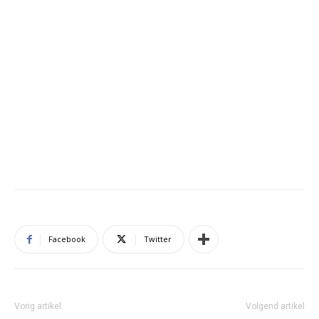
Facebook
Twitter
Vorig artikel
Volgend artikel