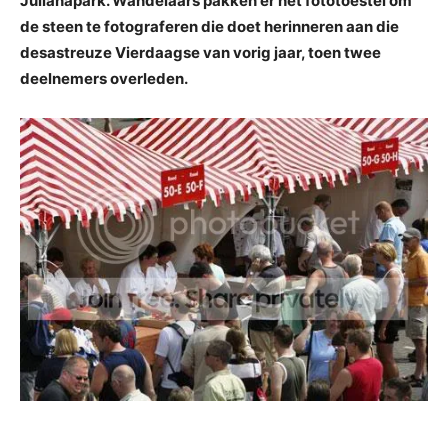
Julianapark. Wandelaars pakken er het fototoestel om
de steen te fotograferen die doet herinneren aan die
desastreuze Vierdaagse van vorig jaar, toen twee
deelnemers overleden.