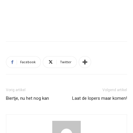
Facebook
Twitter
Vorig artikel
Volgend artikel
Biertje, nu het nog kan
Laat de lopers maar komen!