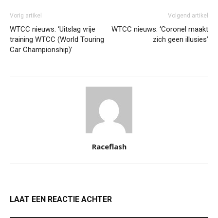
Vorig artikel
Volgend artikel
WTCC nieuws: ‘Uitslag vrije
WTCC nieuws: ‘Coronel maakt
training WTCC (World Touring
zich geen illusies’
Car Championship)’
Raceflash
LAAT EEN REACTIE ACHTER