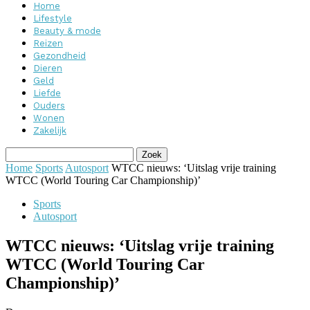
Home
Lifestyle
Beauty & mode
Reizen
Gezondheid
Dieren
Geld
Liefde
Ouders
Wonen
Zakelijk
Home
Sports
Autosport
WTCC nieuws: ‘Uitslag vrije training
WTCC (World Touring Car Championship)’
Sports
Autosport
WTCC nieuws: ‘Uitslag vrije training
WTCC (World Touring Car
Championship)’