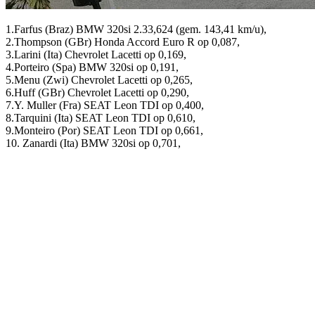
1.Farfus (Braz) BMW 320si 2.33,624 (gem. 143,41 km/u),
2.Thompson (GBr) Honda Accord Euro R op 0,087,
3.Larini (Ita) Chevrolet Lacetti op 0,169,
4.Porteiro (Spa) BMW 320si op 0,191,
5.Menu (Zwi) Chevrolet Lacetti op 0,265,
6.Huff (GBr) Chevrolet Lacetti op 0,290,
7.Y. Muller (Fra) SEAT Leon TDI op 0,400,
8.Tarquini (Ita) SEAT Leon TDI op 0,610,
9.Monteiro (Por) SEAT Leon TDI op 0,661,
10. Zanardi (Ita) BMW 320si op 0,701,