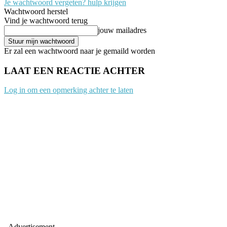
Je wachtwoord vergeten? hulp krijgen
Wachtwoord herstel
Vind je wachtwoord terug
jouw mailadres
Er zal een wachtwoord naar je gemaild worden
LAAT EEN REACTIE ACHTER
Log in om een opmerking achter te laten
- Advertisement -