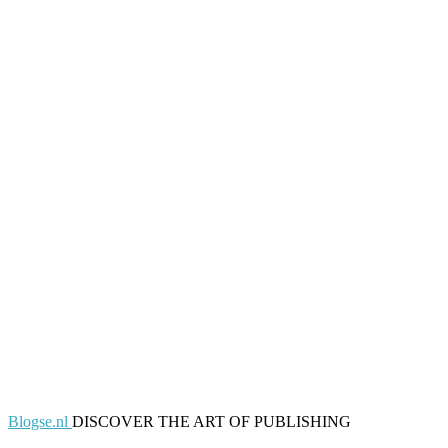
Blogse.nl
DISCOVER THE ART OF PUBLISHING