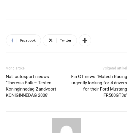
Facebook
Twitter
Vorig artikel
Volgend artikel
Nat. autosport nieuws:
Fia GT news: ‘Matech Racing
‘Theresia Balk – Testen
urgently looking for 4 drivers
Koninginnedag Zandvoort
for their Ford Mustang
KONIGINNEDAG 2008’
FR500GT3s’